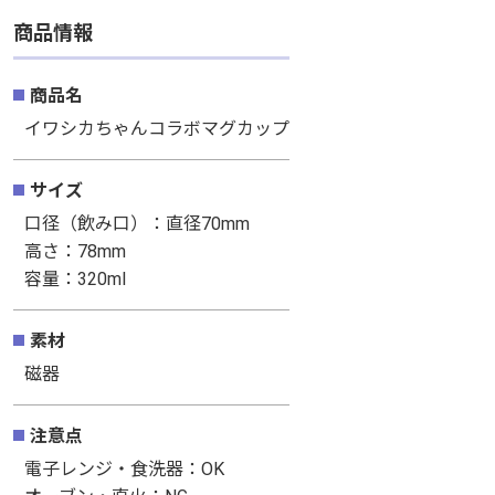
商品情報
商品名
イワシカちゃんコラボマグカップ
サイズ
口径（飲み口）：直径70mm
高さ：78mm
容量：320ml
素材
磁器
注意点
電子レンジ・食洗器：OK