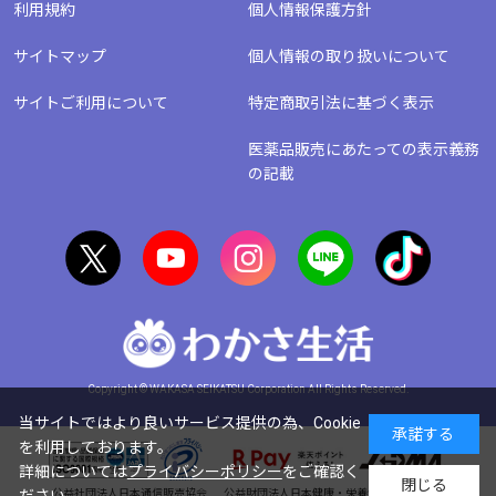
利用規約
個人情報保護方針
サイトマップ
個人情報の取り扱いについて
サイトご利用について
特定商取引法に基づく表示
医薬品販売にあたっての表示義務
の記載
Copyright © WAKASA SEIKATSU Corporation All Rights Reserved.
当サイトではより良いサービス提供の為、Cookie
承諾する
を利用しております。
詳細については
プライバシーポリシー
をご確認く
閉じる
公益社団法人日本通信販売協会
公益財団法人日本健康・栄養食品協会会員