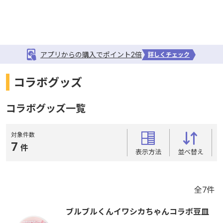
アプリからの購入でポイント2倍
詳しくチェック
コラボグッズ
コラボグッズ一覧
対象件数
7
件
表示方法
並べ替え
全
7
件
ブルブルくんイワシカちゃんコラボ豆皿