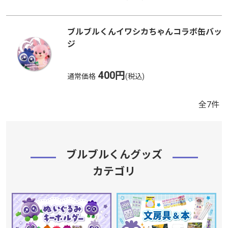
ブルブルくんイワシカちゃんコラボ缶バッ
ジ
400円
通常価格
全
7
件
ブルブルくんグッズ
カテゴリ