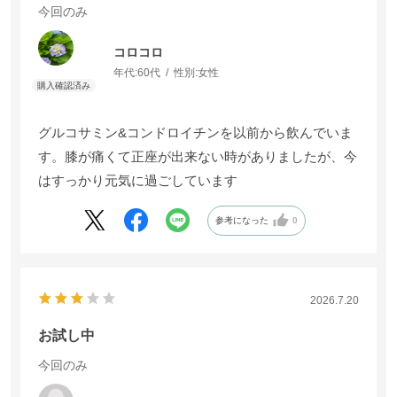
今回のみ
コロコロ
年代:
60代
性別:
女性
グルコサミン&コンドロイチンを以前から飲んでいま
す。膝が痛くて正座が出来ない時がありましたが、今
はすっかり元気に過ごしています
参考になった
0
2026.7.20
お試し中
今回のみ