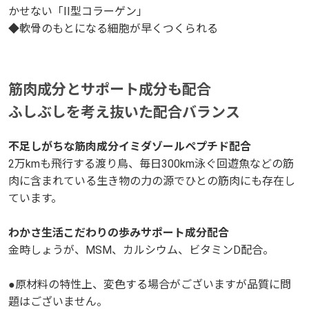
かせない「II型コラーゲン」
◆軟骨のもとになる細胞が早くつくられる
筋肉成分とサポート成分も配合
ふしぶしを考え抜いた配合バランス
不足しがちな筋肉成分イミダゾールペプチド配合
2万kmも飛行する渡り鳥、毎日300km泳ぐ回遊魚などの筋
肉に含まれている生き物の力の源でひとの筋肉にも存在し
ています。
わかさ生活こだわりの歩みサポート成分配合
金時しょうが、MSM、カルシウム、ビタミンD配合。
●原材料の特性上、変色する場合がございますが品質に問
題はございません。