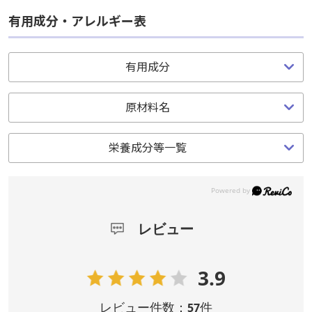
有用成分・アレルギー表
有用成分
原材料名
栄養成分等一覧
レビュー
3.9
レビュー件数：
件
57