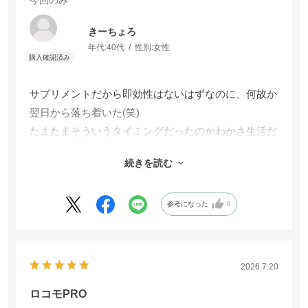
きーちょろ
年代:
40代
性別:
女性
サプリメントだから即効性はないはずなのに、何故か
翌日から落ち着いた(笑)
たまたまそういうタイミングだったのかわかさ生活だ
から絶対効果があるって飲んだからなのか…。
続きを読む
とりあえずしばらく続けてみようと思います。
参考になった
0
2026.7.20
ロコモPRO