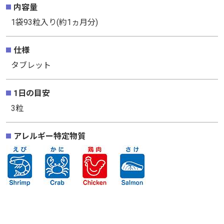
内容量
1袋93粒入り(約1ヵ月分)
仕様
タブレット
1日の目安
3粒
アレルギー特定物質