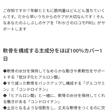
ご存知ですか？年齢とともに筋肉量はどんどん落ちていく
んです。だから早いうちからのケアが大切なんです！そん
なあなたのふしぶしのケアを『わかさのロコモPRO』がサ
ポートします
軟骨を構成する主成分をほぼ100％カバー1
日
◆軟骨の水分を保持してなめらかな動きや柔軟性をサポー
トする「低分子化ヒアルロン酸」
◆すり減った軟骨をバックアップし構成する「グルコサミ
ン」と「コンドロイチン」
◆「ヒアルロン酸」と一緒に、軟骨の水分を保持してくれ
る働きがある「コンドロイチン」
◆土台となるような役割をし、丈夫な軟骨をつくるのに欠