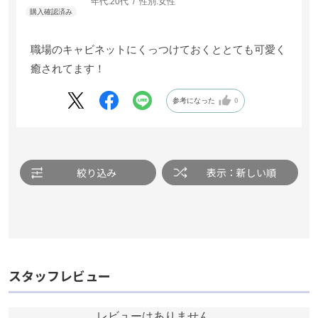
年代:
20代
性別:
女性
なみ
年代:
20代
性別:
女性
職場のキャビネットにくっつけておくととても可愛く
癒されてます！
職場のキャビネットにくっつけておくととても可愛く
癒されてます！
参考になった
0
参考になった
0
絞り込み
表示：新しい順
絞り込み
表示：新しい順
スタッフレビュー
スタッフレビュー
レビューはありません。