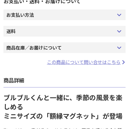
お支払い・送料・お届けについて
お支払い・送料・お届けについて
お支払い方法
お支払い方法
送料
送料
商品在庫／お届けについて
商品在庫／お届けについて
この商品について問い合せはこちら
この商品について問い合せはこちら
商品詳細
商品詳細
ブルブルくんと一緒に、季節の風景を楽
しめる
ブルブルくんと一緒に、季節の風景を楽
ミニサイズの「額縁マグネット」が登場
しめる
ミニサイズの「額縁マグネット」が登場