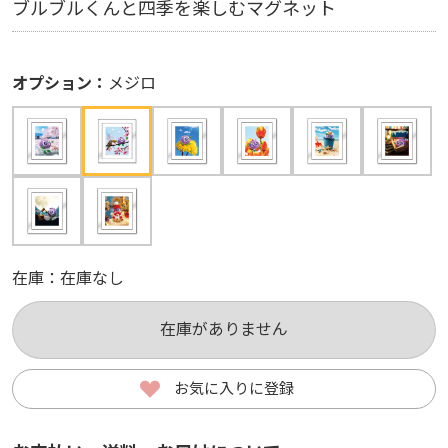
ブルブルくんと四季を楽しむマグネット
ブルブルくんと四季を楽しむマグネット
オプション：
オプション：
桜
メジロ
在庫：
在庫なし
数量
在庫：
在庫あり
在庫がありません
カートに入れる
お気に入りに登録
お気に入りに登録