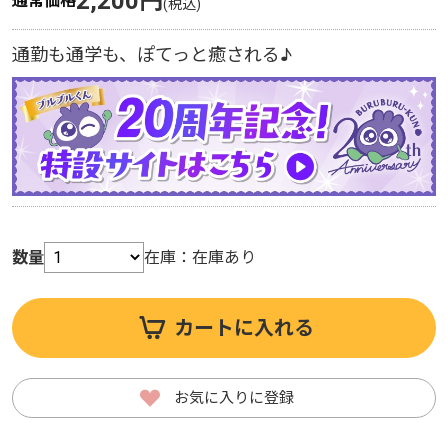
2,200円
通常価格
通勤も通学も、ぽてっと癒される♪
数量
在庫：
在庫あり
カートに入れる
お気に入りに登録