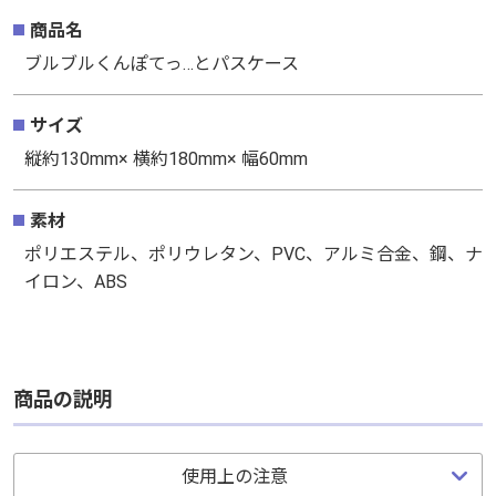
商品名
ブルブルくんぽてっ…とパスケース
サイズ
縦約130mm× 横約180mm× 幅60mm
素材
ポリエステル、ポリウレタン、PVC、アルミ合金、鋼、ナ
イロン、ABS
商品の説明
使用上の注意