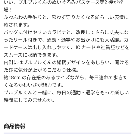
いい、ブルブルくんのぬいぐるみパスケース第2 弾が登
場！
ふわふわの手触りと、思わず守りたくなる愛らしい表情に
癒されます。
バッグに付けやすいカラビナと、改良してさらに丈夫にな
ったリール付きで、通勤・通学やお出かけにも大活躍。カ
ードケースは出し入れしやすく、IC カードや社員証などを
スムーズに収納できます。
内側にはブルブルくんの総柄デザインをあしらい、開ける
たびに気分が上がるこだわり仕様。
約18cm の存在感のあるサイズながら、毎日連れて歩きた
くなるかわいさが魅力です。
ブルブルくんと一緒に、毎日の通勤・通学をもっと楽しい
時間にしてみませんか。
商品情報