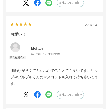
参考になった
1
2025.8.31
可愛い！！
Moftan
年代:
40代
性別:
女性
肌触りが良くてふかふかで色もとても良いです。リッ
プやブルブルくんのマスコットも入れて持ち歩いてま
す。
参考になった
0