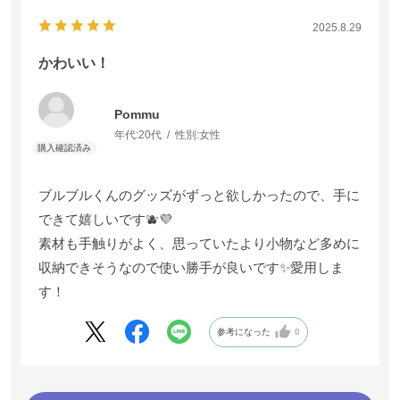
2025.8.29
かわいい！
Pommu
年代:
20代
性別:
女性
ブルブルくんのグッズがずっと欲しかったので、手に
できて嬉しいです🫐💜
素材も手触りがよく、思っていたより小物など多めに
収納できそうなので使い勝手が良いです✨愛用しま
す！
参考になった
0