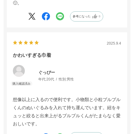
🙂。
参考になった
0
2025.9.4
かわいすぎる巾着
ぐっぴー
年代:
20代
性別:
男性
想像以上に入るので便利です。小物類と小粒ブルブル
くんのぬいぐるみを入れて持ち運んでいます。紐をキ
ュッと絞ると出来上がるブルブルくんがたまらなく愛
おしいです。