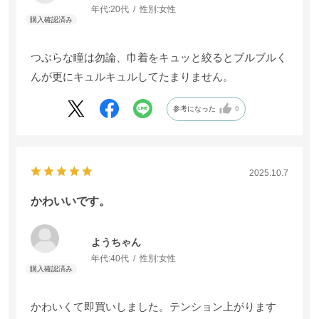
年代:
20代
性別:
女性
つぶらな瞳は勿論、巾着をキュッと絞るとブルブルく
んが更にキュルキュルしてたまりません。
参考になった
0
2025.10.7
かわいいです。
ようちゃん
年代:
40代
性別:
女性
かわいくて即買いしました。テンション上がります