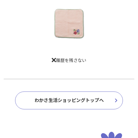
履歴を残さない
履歴を残さない
わかさ生活ショッピングトップへ
わかさ生活ショッピングトップへ