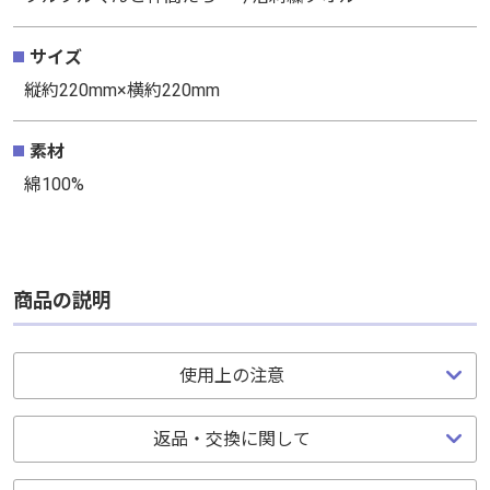
サイズ
サイズ
縦約220mm×横約220mm
縦約220mm×横約220mm
素材
素材
綿100%
綿100%
商品の説明
商品の説明
使用上の注意
使用上の注意
返品・交換に関して
返品・交換に関して