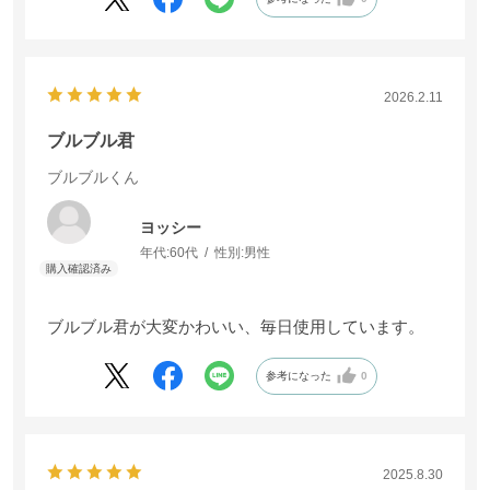
2026.2.11
2026.2.11
ブルブル君
ブルブル君
ブルブルくん
ブルブルくん
ヨッシー
ヨッシー
年代:
年代:
60代
60代
性別:
性別:
男性
男性
ブルブル君が大変かわいい、毎日使用しています。
ブルブル君が大変かわいい、毎日使用しています。
参考になった
参考になった
0
0
2025.8.30
2025.8.30