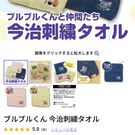
画像をクリックすると拡大します
画像をクリックすると拡大します
ブルブルくん 今治刺繍タオル
ブルブルくん 今治刺繍タオル
5.0
5.0
（4）
（4）
レビューを見る
レビューを見る