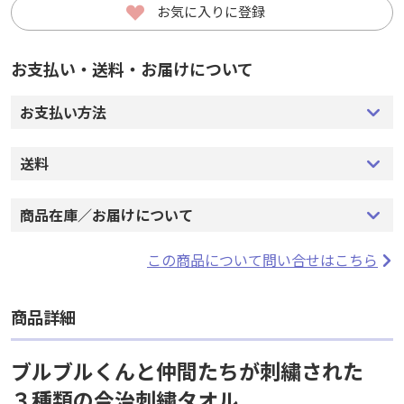
お気に入りに登録
お気に入りに登録
お支払い・送料・お届けについて
お支払い・送料・お届けについて
お支払い方法
お支払い方法
送料
送料
商品在庫／お届けについて
商品在庫／お届けについて
この商品について問い合せはこちら
この商品について問い合せはこちら
商品詳細
商品詳細
ブルブルくんと仲間たちが刺繍された
ブルブルくんと仲間たちが刺繍された
３種類の今治刺繍タオル
３種類の今治刺繍タオル