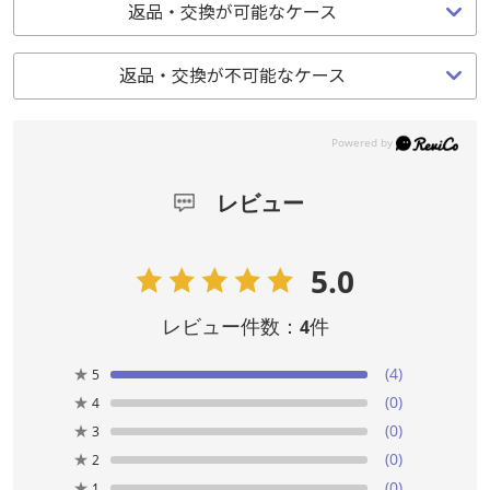
返品・交換が可能なケース
返品・交換が可能なケース
返品・交換が不可能なケース
返品・交換が不可能なケース
レビュー
レビュー
5.0
5.0
レビュー件数：
レビュー件数：
件
件
4
4
★
★
(4)
(4)
5
5
★
★
(0)
(0)
4
4
★
★
(0)
(0)
3
3
★
★
(0)
(0)
2
2
★
★
(0)
(0)
1
1