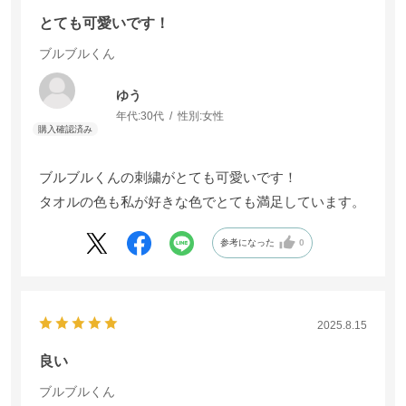
とても可愛いです！
とても可愛いです！
ブルブルくん
ブルブルくん
ゆう
ゆう
年代:
年代:
30代
30代
性別:
性別:
女性
女性
ブルブルくんの刺繍がとても可愛いです！
ブルブルくんの刺繍がとても可愛いです！
タオルの色も私が好きな色でとても満足しています。
タオルの色も私が好きな色でとても満足しています。
参考になった
参考になった
0
0
2025.8.15
2025.8.15
良い
良い
ブルブルくん
ブルブルくん