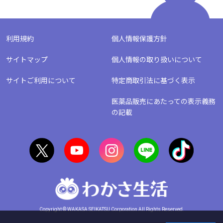
利用規約
個人情報保護方針
サイトマップ
個人情報の取り扱いについて
サイトご利用について
特定商取引法に基づく表示
医薬品販売にあたっての表示義務
の記載
画像をクリックすると拡大します
画像をクリックすると拡大します
Copyright © WAKASA SEIKATSU Corporation All Rights Reserved.