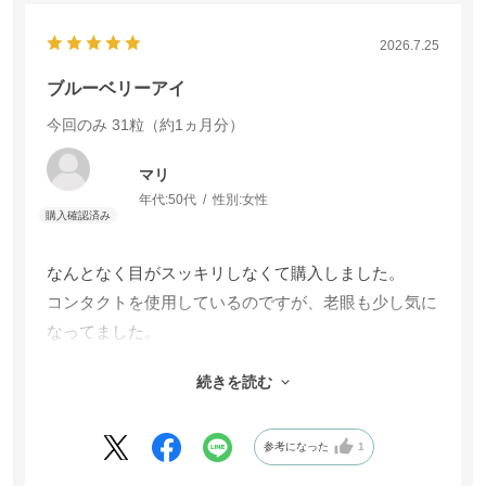
2026.7.25
ブルーベリーアイ
今回のみ
31粒（約1ヵ月分）
マリ
年代:
50代
性別:
女性
なんとなく目がスッキリしなくて購入しました。
コンタクトを使用しているのですが、老眼も少し気に
なってました。
今はとてもスッキリしていて、大満足です。
続きを読む
しばらく続けたいと思いきます。
参考になった
1