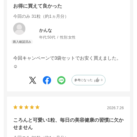
お得に買えて良かった
今回のみ
31粒（約1ヵ月分）
かんな
年代:
50代
性別:
女性
今回キャンペーンで3袋セットでお安く買えました。
☺️
参考になった
0
2026.7.26
ころんと可愛い1粒、毎日の美容健康の習慣に欠か
せません