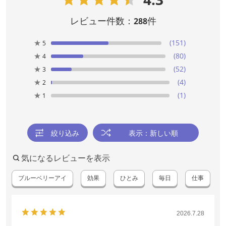
レビュー件数：
件
288
★
(151)
5
★
(80)
4
★
(52)
3
★
(4)
2
★
(1)
1
絞り込み
表示：新しい順
気になるレビューを表示
ブルーベリーアイ
効果
ひとみ
毎日
仕事
2026.7.28