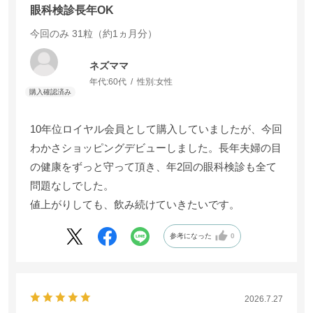
眼科検診長年OK
今回のみ
31粒（約1ヵ月分）
ネズママ
年代:
60代
性別:
女性
10年位ロイヤル会員として購入していましたが、今回
わかさショッピングデビューしました。長年夫婦の目
の健康をずっと守って頂き、年2回の眼科検診も全て
問題なしでした。
値上がりしても、飲み続けていきたいです。
参考になった
0
2026.7.27