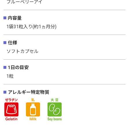
ブルーベリーアイ
内容量
1袋31粒入り(約1ヵ月分)
仕様
ソフトカプセル
1日の目安
1粒
アレルギー特定物質