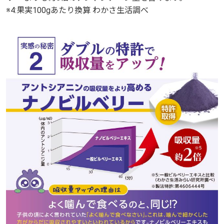
※4:果実100gあたり換算 わかさ生活調べ