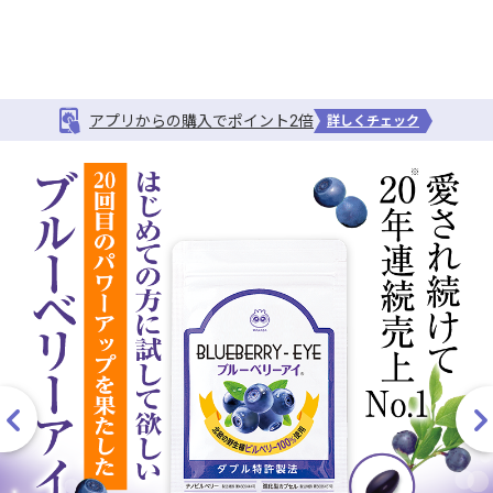
アプリからの購入でポイント2倍
詳しくチェック