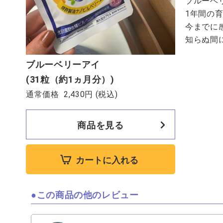
ブルーベ
1年間の
今までに
知らぬ間
ブルーベリーアイ
(31粒（約1ヵ月分）)
通常価格
2,430円
(税込)
商品を見る
カートに入れる
この商品の他のレビュー