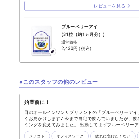
レビューを見る
ブルーベリーアイ
(31粒（約1ヵ月分）)
通常価格
2,430円
(税込)
このスタッフの他のレビュー
始業前に！
目のオールインワンサプリメントの「ブルーベリーアイ
くお見かけします♪ 今まで自宅で飲んでいましたが、飲
ミングを変えてみました。 出勤してまずブルーベリーア
始スイッチが入る気がします！ 飲み忘れ防止にもなり、
メノコト
オフィスワーク
疲れに負けたくない
エネルギーチャージ！ 私は瞳の予防としてブルーベリ