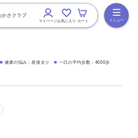
わかさクラブ
メニュー
マイページ
お気に入り
カート
健康の悩み：産後太り
一日の平均歩数：4000歩