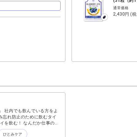
(31粒（約
通常価格
2,430円
(税
」 社内でも飲んでいる方をよ
み忘れ防止のために飲むタイ
イを飲む！ なんだか仕事の開
1日頑張ってくれる瞳へ朝の
ひとみケア
ーアイを愛飲しています！