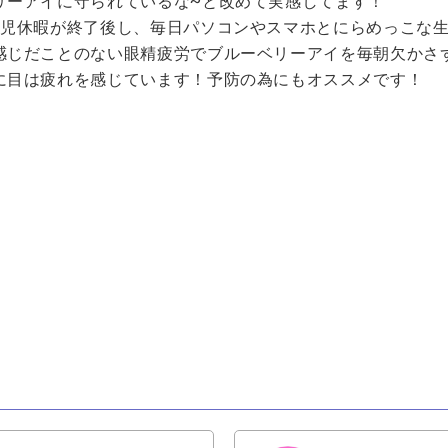
リーアイに守られているな~と改めて実感してます！
育児休暇が終了後し、毎日パソコンやスマホとにらめっこな
感じだことのない眼精疲労でブルーベリーアイを毎朝欠かさ
に目は疲れを感じています！予防の為にもオススメです！