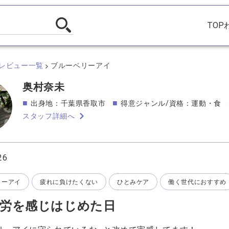
TOP
レビュー一覧
ブルーベリーアイ
奥村奈未
出身地：千葉県香取市
得意ジャンル/資格：運動・食
スタッフ詳細へ
26
リーアイ
疲れに負けたくない
ひとみケア
働く世代におすすめ
労を感じはじめた日