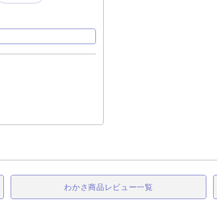
わかさ商品
レビュー一覧