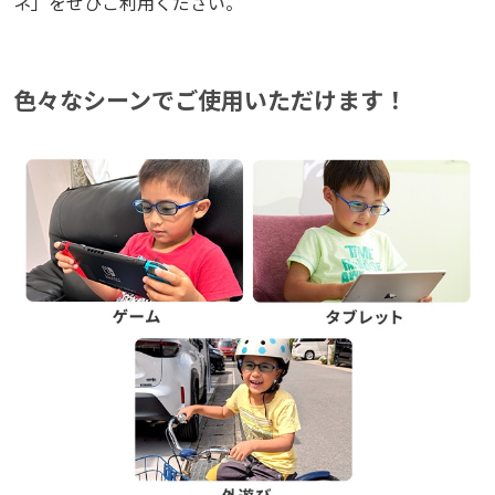
ネ」をぜひご利用ください。
ネ」をぜひご利用ください。
色々なシーンでご使用いただけます！
色々なシーンでご使用いただけます！