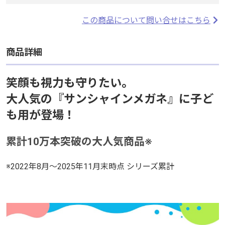
この商品について問い合せはこちら
この商品について問い合せはこちら
商品詳細
商品詳細
笑顔も視力も守りたい。
笑顔も視力も守りたい。
大人気の『サンシャインメガネ』に子ど
大人気の『サンシャインメガネ』に子ど
も用が登場！
も用が登場！
累計10万本突破の大人気商品※
累計10万本突破の大人気商品※
※2022年8月～2025年11月末時点 シリーズ累計
※2022年8月～2025年11月末時点 シリーズ累計