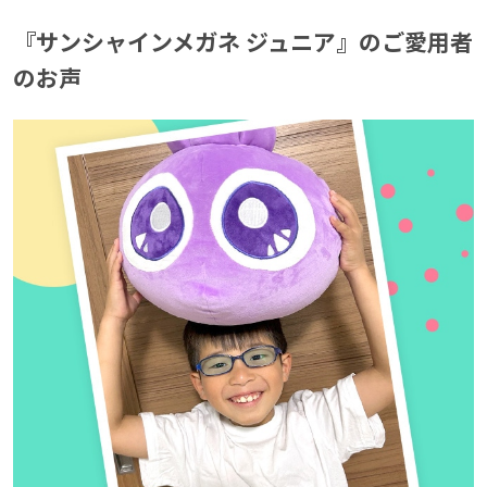
『サンシャインメガネ ジュニア』のご愛用者
『サンシャインメガネ ジュニア』のご愛用者
のお声
のお声