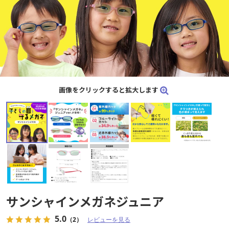
画像をクリックすると拡大します
画像をクリックすると拡大します
サンシャインメガネジュニア
サンシャインメガネジュニア
5.0
5.0
（2）
（2）
レビューを見る
レビューを見る