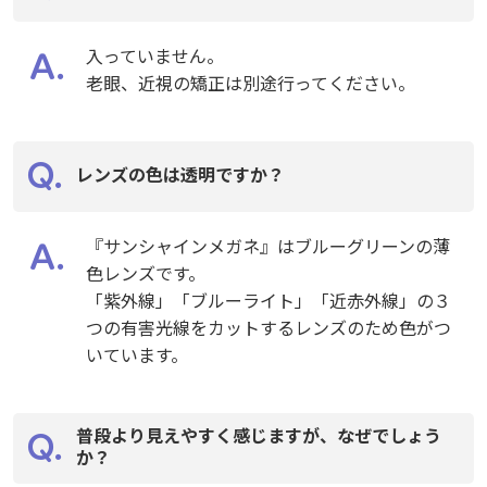
入っていません。
入っていません。
老眼、近視の矯正は別途行ってください。
老眼、近視の矯正は別途行ってください。
レンズの色は透明ですか？
レンズの色は透明ですか？
『サンシャインメガネ』はブルーグリーンの薄
『サンシャインメガネ』はブルーグリーンの薄
色レンズです。
色レンズです。
「紫外線」「ブルーライト」「近赤外線」の３
「紫外線」「ブルーライト」「近赤外線」の３
つの有害光線をカットするレンズのため色がつ
つの有害光線をカットするレンズのため色がつ
いています。
いています。
普段より見えやすく感じますが、なぜでしょう
普段より見えやすく感じますが、なぜでしょう
か？
か？