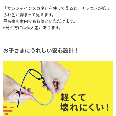
『サンシャインメガネ』を使って見ると、チラつきが抑え
『サンシャインメガネ』を使って見ると、チラつきが抑え
られ色が締まって見えます。
られ色が締まって見えます。
昼も夜も室内でもお使いいただけます。
昼も夜も室内でもお使いいただけます。
※見え方には個人差があります。
※見え方には個人差があります。
お子さまにうれしい安心設計！
お子さまにうれしい安心設計！