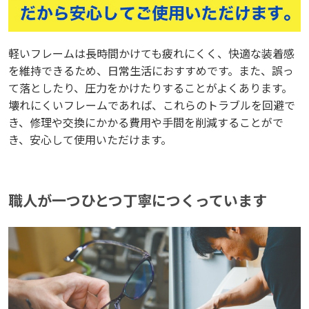
軽いフレームは長時間かけても疲れにくく、快適な装着感
軽いフレームは長時間かけても疲れにくく、快適な装着感
を維持できるため、日常生活におすすめです。また、誤っ
を維持できるため、日常生活におすすめです。また、誤っ
て落としたり、圧力をかけたりすることがよくあります。
て落としたり、圧力をかけたりすることがよくあります。
壊れにくいフレームであれば、これらのトラブルを回避で
壊れにくいフレームであれば、これらのトラブルを回避で
き、修理や交換にかかる費用や手間を削減することがで
き、修理や交換にかかる費用や手間を削減することがで
き、安心して使用いただけます。
き、安心して使用いただけます。
職人が一つひとつ丁寧につくっています
職人が一つひとつ丁寧につくっています