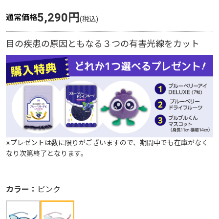
5,290円
5,290円
通常価格
通常価格
目の疾患の原因ともなる３つの有害光線をカット
目の疾患の原因ともなる３つの有害光線をカット
※プレゼントは数に限りがございますので、期間中でも在庫がなく
※プレゼントは数に限りがございますので、期間中でも在庫がなく
なり次第終了となります。
なり次第終了となります。
カラー：
カラー：
ブルー
ピンク