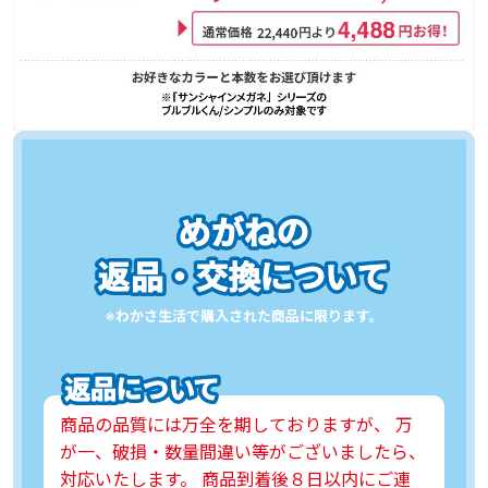
めがねの
めがねの
返品・交換について
返品・交換について
※わかさ生活で購入された商品に限ります。
※わかさ生活で購入された商品に限ります。
返品について
返品について
商品の品質には万全を期しておりますが、 万
商品の品質には万全を期しておりますが、 万
が一、破損・数量間違い等がございましたら、
が一、破損・数量間違い等がございましたら、
対応いたします。 商品到着後８日以内にご連
対応いたします。 商品到着後８日以内にご連