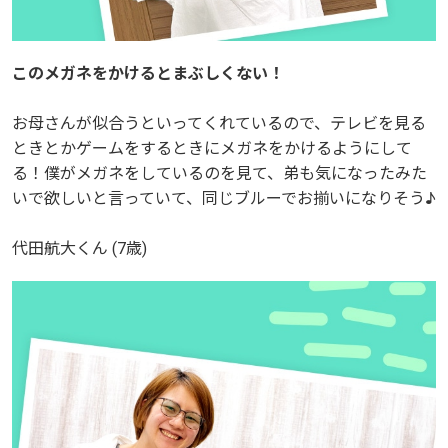
このメガネをかけるとまぶしくない！
このメガネをかけるとまぶしくない！
お母さんが似合うといってくれているので、テレビを見る
お母さんが似合うといってくれているので、テレビを見る
ときとかゲームをするときにメガネをかけるようにして
ときとかゲームをするときにメガネをかけるようにして
る！僕がメガネをしているのを見て、弟も気になったみた
る！僕がメガネをしているのを見て、弟も気になったみた
いで欲しいと言っていて、同じブルーでお揃いになりそう♪
いで欲しいと言っていて、同じブルーでお揃いになりそう♪
代田航大くん (7歳)
代田航大くん (7歳)