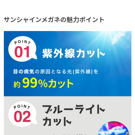
サンシャインメガネの魅力ポイント
サンシャインメガネの魅力ポイント