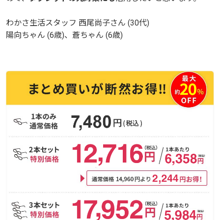
わかさ生活スタッフ 西尾尚子さん (30代)
わかさ生活スタッフ 西尾尚子さん (30代)
陽向ちゃん (6歳)、蒼ちゃん (6歳)
陽向ちゃん (6歳)、蒼ちゃん (6歳)