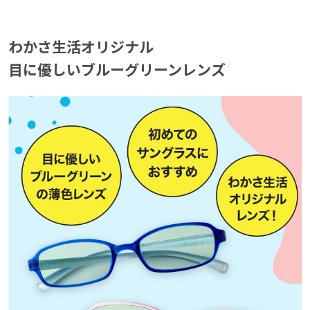
わかさ生活オリジナル
わかさ生活オリジナル
目に優しいブルーグリーンレンズ
目に優しいブルーグリーンレンズ