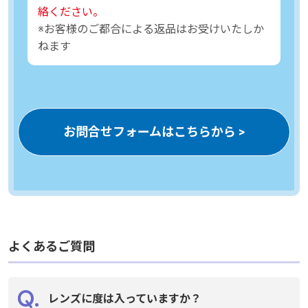
絡ください。
絡ください。
※お客様のご都合による返品はお受けいたしか
※お客様のご都合による返品はお受けいたしか
ねます
ねます
お問合せフォームはこちらから >
お問合せフォームはこちらから >
よくあるご質問
よくあるご質問
レンズに度は入っていますか？
レンズに度は入っていますか？