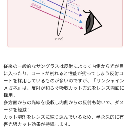
従来の一般的なサングラスは反射によって内側から光が目
従来の一般的なサングラスは反射によって内側から光が目
に入ったり、コートが削れると性能が劣ってしまう反射コ
に入ったり、コートが削れると性能が劣ってしまう反射コ
ートを採用しているものが多いのですが、『サンシャイン
ートを採用しているものが多いのですが、『サンシャイン
メガネ』は、反射が和らぐ吸収カット方式をレンズ両面に
メガネ』は、反射が和らぐ吸収カット方式をレンズ両面に
採用。
採用。
多方面からの光線を吸収し内側からの反射も防いで、ダメ
多方面からの光線を吸収し内側からの反射も防いで、ダメ
ージを軽減！
ージを軽減！
カット溶剤をレンズに練り込んでいるため、半永久的に有
カット溶剤をレンズに練り込んでいるため、半永久的に有
害光線カット効果が持続します。
害光線カット効果が持続します。