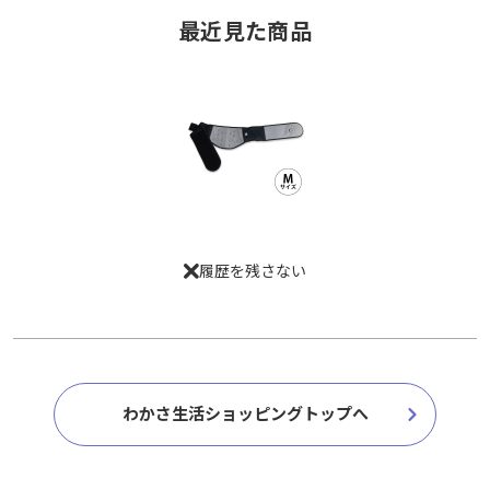
最近見た商品
最近見た商品
履歴を残さない
履歴を残さない
わかさ生活ショッピングトップへ
わかさ生活ショッピングトップへ