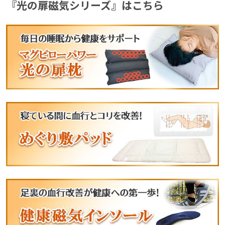
『光の扉磁気シリーズ』はこちら
『光の扉磁気シリーズ』はこちら