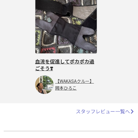
血流を促進してポカポカ過
血流を促進してポカポカ過
ごそう❣️
ごそう❣️
【WAKASAクルー】
【WAKASAクルー】
岡本ひろこ
岡本ひろこ
スタッフレビュー一覧へ
スタッフレビュー一覧へ