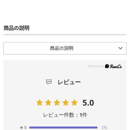
商品の説明
商品の説明
商品の説明
商品の説明
レビュー
レビュー
5.0
5.0
レビュー件数：
レビュー件数：
件
件
1
1
★
★
(1)
(1)
5
5