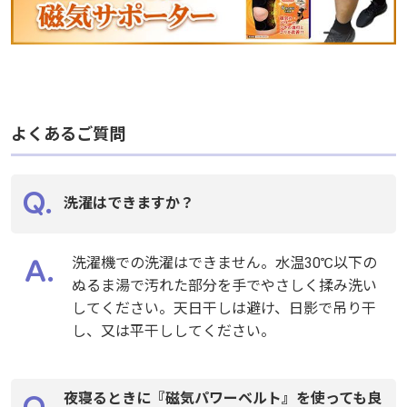
よくあるご質問
よくあるご質問
洗濯はできますか？
洗濯はできますか？
洗濯機での洗濯はできません。水温30℃以下の
洗濯機での洗濯はできません。水温30℃以下の
ぬるま湯で汚れた部分を手でやさしく揉み洗い
ぬるま湯で汚れた部分を手でやさしく揉み洗い
してください。天日干しは避け、日影で吊り干
してください。天日干しは避け、日影で吊り干
し、又は平干ししてください。
し、又は平干ししてください。
夜寝るときに『磁気パワーベルト』を使っても良
夜寝るときに『磁気パワーベルト』を使っても良