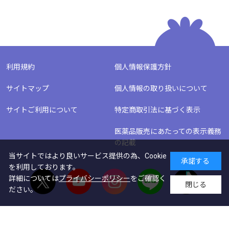
利用規約
個人情報保護方針
サイトマップ
個人情報の取り扱いについて
サイトご利用について
特定商取引法に基づく表示
医薬品販売にあたっての表示義務
の記載
当サイトではより良いサービス提供の為、Cookie
承諾する
を利用しております。
詳細については
プライバシーポリシー
をご確認く
閉じる
ださい。
画像をクリックすると拡大します