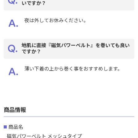
いですか？
いですか？
夜は外してお休みください。
夜は外してお休みください。
地肌に直接『磁気パワーベルト』を巻いても良い
地肌に直接『磁気パワーベルト』を巻いても良い
ですか？
ですか？
薄い下着の上から巻く事をおすすめします。
薄い下着の上から巻く事をおすすめします。
商品情報
商品情報
商品名
商品名
磁気パワーベルト メッシュタイプ
磁気パワーベルト メッシュタイプ