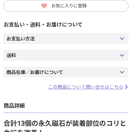
お気に入りに登録
お気に入りに登録
お支払い・送料・お届けについて
お支払い・送料・お届けについて
お支払い方法
お支払い方法
送料
送料
商品在庫／お届けについて
商品在庫／お届けについて
この商品について問い合せはこちら
この商品について問い合せはこちら
商品詳細
商品詳細
合計13個の永久磁石が装着部位のコリと
合計13個の永久磁石が装着部位のコリと