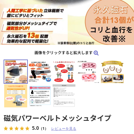
画像をクリックすると拡大します
画像をクリックすると拡大します
磁気パワーベルトメッシュタイプ
磁気パワーベルトメッシュタイプ
5.0
5.0
（1）
（1）
レビューを見る
レビューを見る