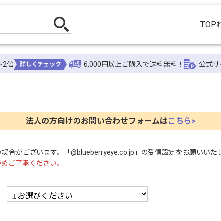
TOP
ト2倍
6,000円以上ご購入で送料無料！
公式サ
詳しくチェック
法人の方向けのお問い合わせフォームは
こちら>
ざいます。「@blueberryeye.co.jp」の受信設定をお願いいた
予めご了承ください。