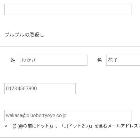
ブルブルの恩返し
姓
名
※「.@ (@の前にドット)」、「.. (ドット2つ)」を含むメールアド