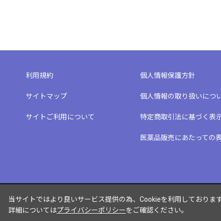
利用規約
個人情報保護方針
サイトマップ
個人情報の取り扱いにつ
サイトご利用について
特定商取引法に基づく表
医薬品販売にあたっての
当サイトではより良いサービス提供の為、Cookieを利用しておりま
詳細については
プライバシーポリシー
をご確認ください。