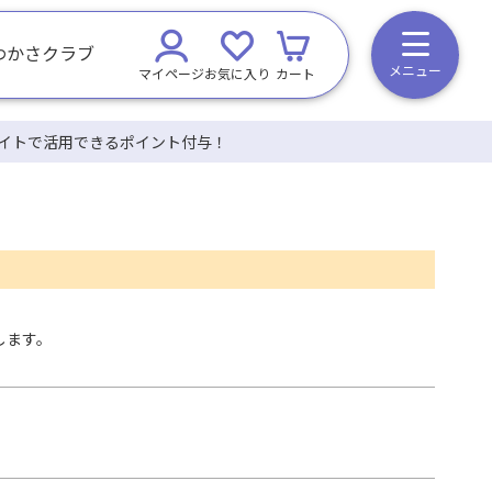
わかさクラブ
メニュー
マイページ
お気に入り
カート
イトで活用できるポイント付与！
します。