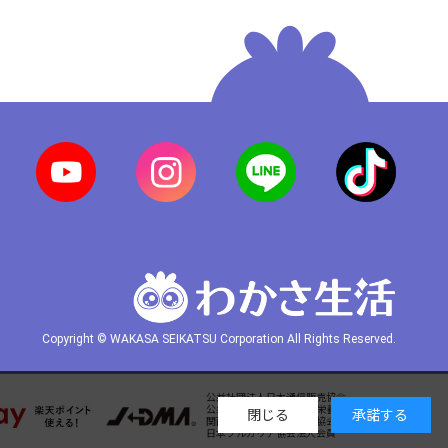
Copyright © WAKASA SEIKATSU Corporation All Rights Reserved.
公益社団法人日本通信販売協会
公益財団法人日本健康・栄養食品協会会員
閉じる
承諾する
関西日本・フィンランド協会会員
日本ブルガリア協会法人会員