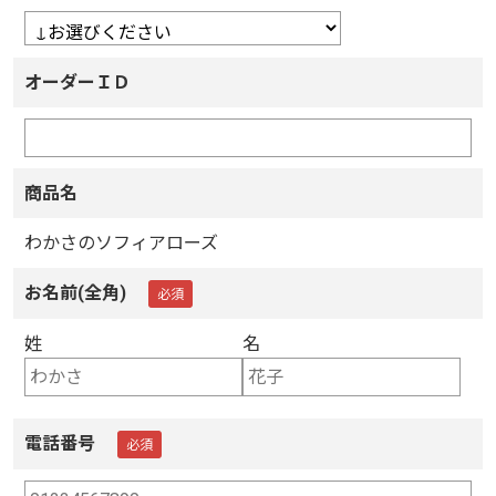
オーダーＩＤ
商品名
わかさのソフィアローズ
お名前(全角)
姓
名
電話番号