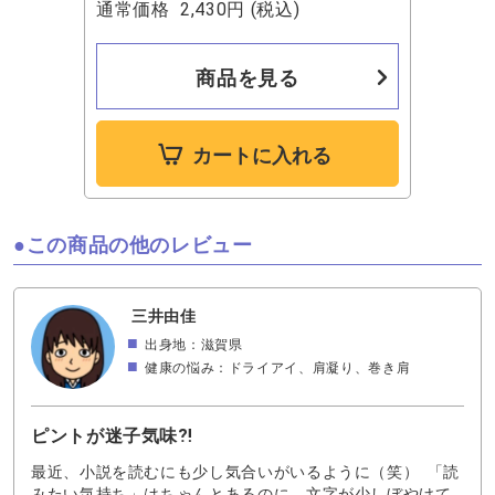
通常価格
2,430円
(税込)
商品を見る
カートに入れる
この商品の他のレビュー
三井由佳
出身地：滋賀県
健康の悩み：ドライアイ、肩凝り、巻き肩
ピントが迷子気味⁈
最近、小説を読むにも少し気合いがいるように（笑） 「読
みたい気持ち」はちゃんとあるのに、文字が少しぼやけて