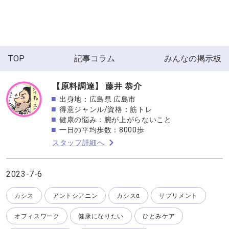
TOP
記事コラム
みんなの掲示板
【原料調達】 藤井 恭介
出身地：広島県 広島市
得意ジャンル/資格：筋トレ
健康の悩み：腕が上がらないこと
一日の平均歩数：8000歩
スタッフ詳細へ
2023-7-6
カシス
アントシアニン
カシスα
サプリメント
オフィスワーク
健康になりたい
ひとみケア