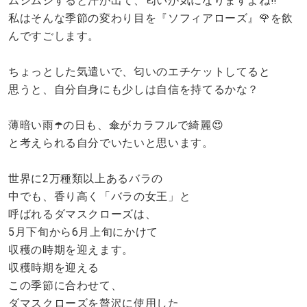
ムシムシすると汗が出て、匂いが気になりますよね‼️
私はそんな季節の変わり目を『ソフィアローズ』🌹を飲
んですごします。
ちょっとした気遣いで、匂いのエチケットしてると
思うと、自分自身にも少しは自信を持てるかな？
薄暗い雨☂️の日も、傘がカラフルで綺麗😍
と考えられる自分でいたいと思います。
世界に2万種類以上あるバラの
中でも、香り高く「バラの女王」と
呼ばれるダマスクローズは、
5月下旬から6月上旬にかけて
収穫の時期を迎えます。
収穫時期を迎える
この季節に合わせて、
ダマスクローズを贅沢に使用した