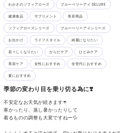
わかさのソフィアローズ
ブルーベリーアイ DELUXE
健康食品
サプリメント
美容商品
ソフィアローズシリーズ
ブルーベリーアイシリーズ
お出かけ
ライフスタイル
綺麗になりたい
若々しくなりたい
からだケア
ひとみケア
美容ケア
女性におすすめ
全世代におすすめ
夏におすすめ
季節の変わり目を乗り切る為に❣️
不安定なお天気が続きます☂️
寒かったり、蒸し暑かったりして
着るものの調整も大変ですねー💦