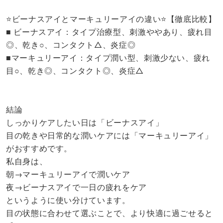
⭐️ビーナスアイとマーキュリーアイの違い⭐️【徹底比較】
■ ビーナスアイ：タイプ治療型、刺激ややあり、疲れ目
◎、乾き○、コンタクト△、炎症◎
■マーキュリーアイ：タイプ潤い型、刺激少ない、疲れ
目○、乾き◎、コンタクト◎、炎症△
結論
しっかりケアしたい日は「ビーナスアイ」
目の乾きや日常的な潤いケアには「マーキュリーアイ」
がおすすめです。
私自身は、
朝→マーキュリーアイで潤いケア
夜→ビーナスアイで一日の疲れをケア
というように使い分けています。
目の状態に合わせて選ぶことで、より快適に過ごせると