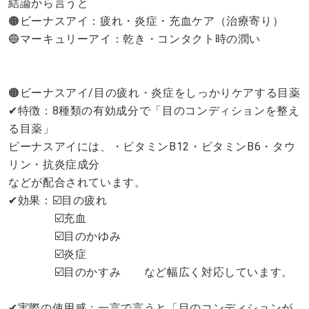
結論から言うと
🟠ビーナスアイ：疲れ・炎症・充血ケア（治療寄り）
🔵マーキュリーアイ：乾き・コンタクト時の潤い
🟠ビーナスアイ/目の疲れ・炎症をしっかりケアする目薬
✔︎特徴：8種類の有効成分で「目のコンディションを整え
る目薬」
ビーナスアイには、・ビタミンB12・ビタミンB6・タウ
リン・抗炎症成分
などが配合されています。
✔︎効果：☑️目の疲れ
☑️充血
☑️目のかゆみ
☑️炎症
☑️目のかすみ など幅広く対応しています。
✔︎実際の使用感：一言で言うと「目のコンディションが