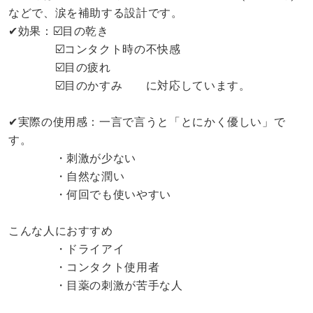
などで、涙を補助する設計です。
✔︎効果：☑️目の乾き
☑️コンタクト時の不快感
☑️目の疲れ
☑️目のかすみ に対応しています。
✔︎実際の使用感：一言で言うと「とにかく優しい」で
す。
・刺激が少ない
・自然な潤い
・何回でも使いやすい
こんな人におすすめ
・ドライアイ
・コンタクト使用者
・目薬の刺激が苦手な人