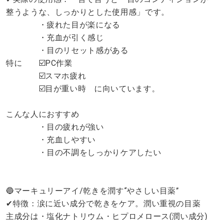
整うような、しっかりとした使用感」です。
・疲れた目が楽になる
・充血が引く感じ
・目のリセット感がある
特に ☑️PC作業
☑️スマホ疲れ
☑️目が重い時 に向いています。
こんな人におすすめ
・目の疲れが強い
・充血しやすい
・目の不調をしっかりケアしたい
🔵マーキュリーアイ/乾きを潤す“やさしい目薬”
✔︎特徴：涙に近い成分で乾きをケア。潤い重視の目薬
主成分は・塩化ナトリウム・ヒプロメロース(潤い成分)