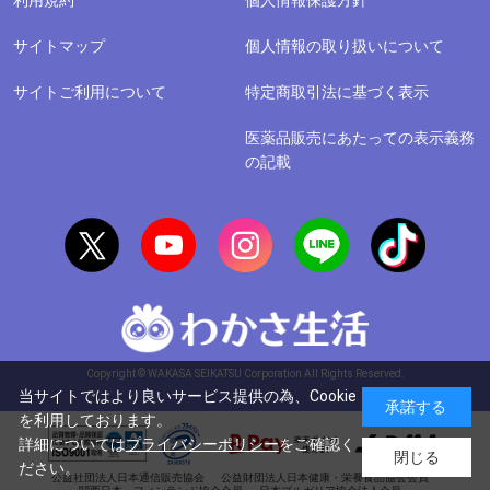
サイトマップ
個人情報の取り扱いについて
サイトご利用について
特定商取引法に基づく表示
医薬品販売にあたっての表示義務
の記載
Copyright © WAKASA SEIKATSU Corporation All Rights Reserved.
当サイトではより良いサービス提供の為、Cookie
承諾する
を利用しております。
詳細については
プライバシーポリシー
をご確認く
閉じる
ださい。
公益社団法人日本通信販売協会
公益財団法人日本健康・栄養食品協会会員