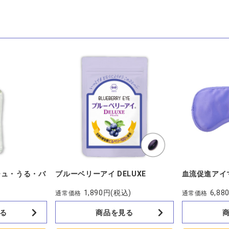
チュ・うる・バ
ブルーベリーアイ DELUXE
血流促進アイ
1,890円
(税込)
6,88
通常価格
通常価格
る
商品を見る