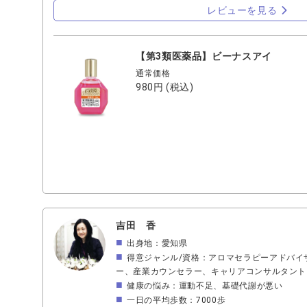
レビューを見る
【第3類医薬品】ビーナスアイ
通常価格
980円
(税込)
吉田 香
出身地：愛知県
得意ジャンル/資格：アロマセラピーアドバイ
ー、産業カウンセラー、キャリアコンサルタント
健康の悩み：運動不足、基礎代謝が悪い
一日の平均歩数：7000歩