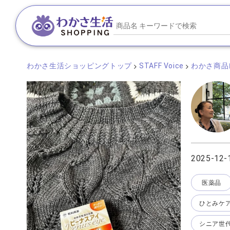
わかさ生活ショッピングトップ
STAFF Voice
わかさ商品
2025-12-
医薬品
ひとみケ
シニア世