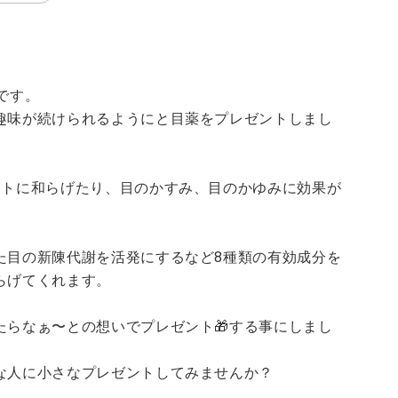
です。
趣味が続けられるようにと目薬をプレゼントしまし
クトに和らげたり、目のかすみ、目のかゆみに効果が
た目の新陳代謝を活発にするなど8種類の有効成分を
らげてくれます。
らなぁ〜との想いでプレゼント🎁する事にしまし
な人に小さなプレゼントしてみませんか？