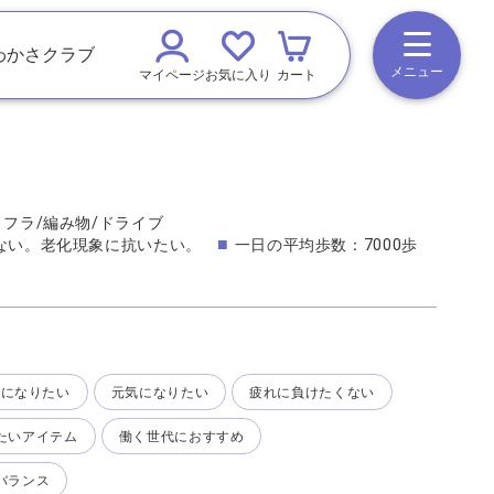
わかさクラブ
メニュー
マイページ
お気に入り
カート
 フラ/編み物/ドライブ
ない。老化現象に抗いたい。
一日の平均歩数：7000歩
康になりたい
元気になりたい
疲れに負けたくない
たいアイテム
働く世代におすすめ
バランス