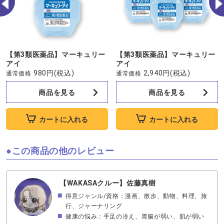
【第3類医薬品】マーキュリー
【第3類医薬品】マーキュリー
アイ
アイ
980円
(税込)
2,940円
(税込)
通常価格
通常価格
商品を見る
商品を見る
カートに入れる
カートに入れる
この商品の他のレビュー
【WAKASAクルー】佐藤真樹
得意ジャンル/資格：漫画、散歩、動物、料理、旅
行、ジャーナリング
健康の悩み：手足の冷え、胃腸が弱い、肌が弱い