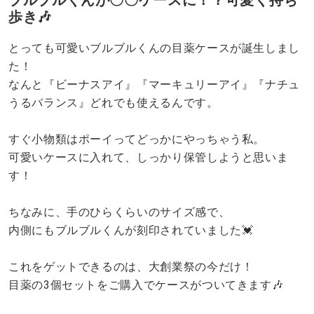
ブルブルくんが〇〇ケースに！？可愛く持ち
歩き🎶
とっても可愛いブルブルくんの目薬ケースが誕生しまし
た！
なんと『ビーナスアイ』『マーキュリーアイ』『ナチュ
うるバランス』どれでも使えるんです。
すぐ小物類はポーイってどっかにやっちゃう私。
可愛いケースに入れて、しっかり保管しようと思いま
す！
ちなみに、手のひらくらいのサイズ感で、
内側にもブルブルくんが刻印されていました💓
これをゲットできるのは、大創業祭の今だけ！
目薬の3個セットをご購入でケースがついてきます🎶