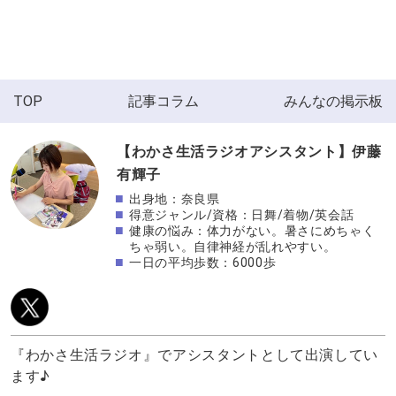
TOP
記事コラム
みんなの掲示板
【わかさ生活ラジオアシスタント】伊藤
有輝子
出身地：奈良県
得意ジャンル/資格：日舞/着物/英会話
健康の悩み：体力がない。暑さにめちゃく
ちゃ弱い。自律神経が乱れやすい。
一日の平均歩数：6000歩
『わかさ生活ラジオ』でアシスタントとして出演してい
ます♪