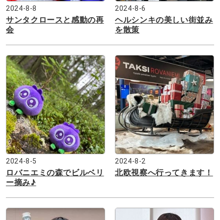
2024-8-8
2024-8-6
サンタクロースと感動の再
ヘルシンキの美しい街並み
会
を散策
2024-8-5
2024-8-2
ロバニエミの森でビルベリ
北欧視察へ行ってきます！
ー摘み♪