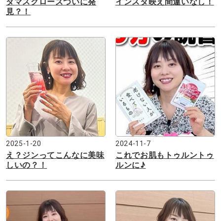
ダマスクローズついに発
インスタ映え間違いなし！
見？！
2025-1-20
2024-11-7
え？ジンってこんなに美味
これでお肌もトゥルントゥ
しいの？！
ルンに♪