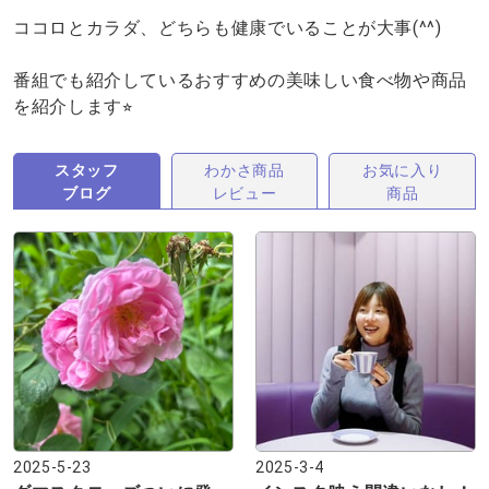
ココロとカラダ、どちらも健康でいることが大事(^^)
番組でも紹介しているおすすめの美味しい食べ物や商品
を紹介します⭐︎
スタッフ
わかさ商品
お気に入り
ブログ
レビュー
商品
2025-5-23
2025-3-4