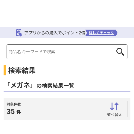
アプリからの購入でポイント2倍
詳しくチェック
検索結果
「メガネ」
の検索結果一覧
対象件数
35
件
並べ替え