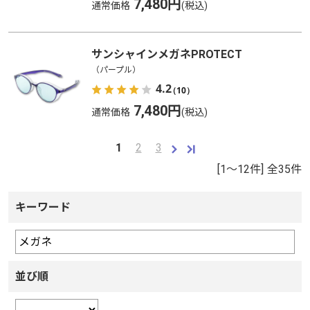
7,480円
通常価格
サンシャインメガネPROTECT
（パープル）
4.2
（10）
7,480円
通常価格
1
2
3
[1～12件]
全
35
件
キーワード
並び順