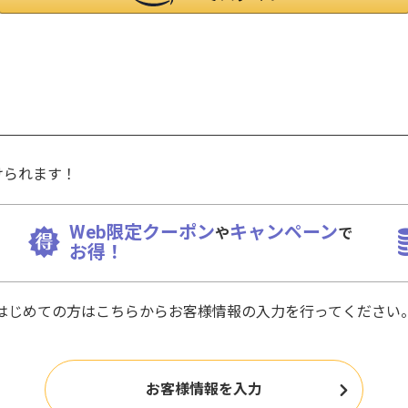
けられます！
Web限定クーポン
キャンペーン
や
で
お得！
はじめての方はこちらからお客様情報の入力を行ってください