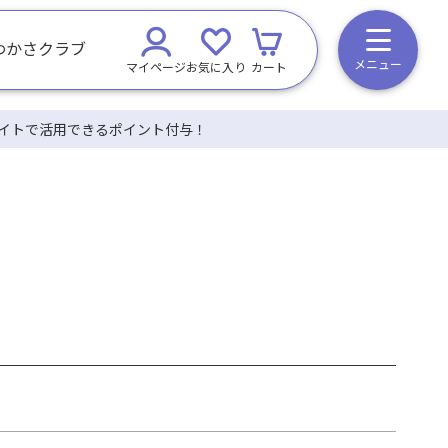
わかさクラブ
メニュー
マイページ
お気に入り
カート
イトで活用できるポイント付与！