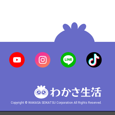
Copyright © WAKASA SEIKATSU Corporation All Rights Reserved.