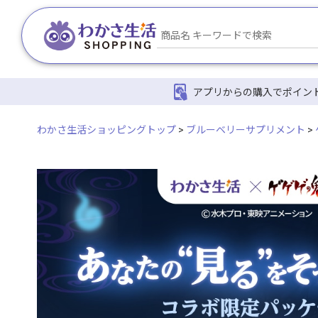
アプリからの購入でポイン
わかさ生活ショッピングトップ
>
ブルーベリーサプリメント
>