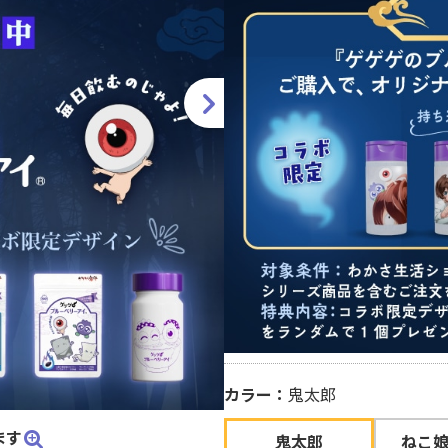
カラー：
鬼太郎
ます
鬼太郎
ねこ