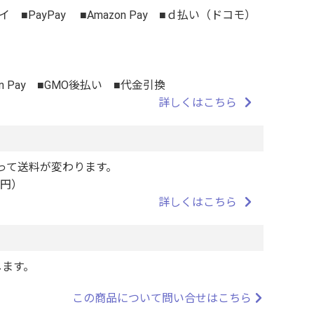
■PayPay ■Amazon Pay ■ｄ払い（ドコモ）
n Pay ■GMO後払い ■代金引換
詳しくはこちら
って送料が変わります。
0円）
詳しくはこちら
します。
この商品について問い合せはこちら