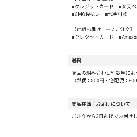
■クレジットカード ■楽天ペイ 
■GMO後払い ■代金引換
【定期お届けコースご注文】
■クレジットカード ■Amazo
送料
商品の組み合わせや数量によ
（郵便：300円・宅配便：80
商品在庫／お届けについて
ご注文から3日前後でお届け