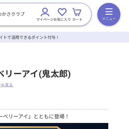
わかさクラブ
メニュー
マイページ
お気に入り
カート
イトで活用できるポイント付与！
リーアイ(鬼太郎)
ーを見る
ーベリーアイ』とともに登場！